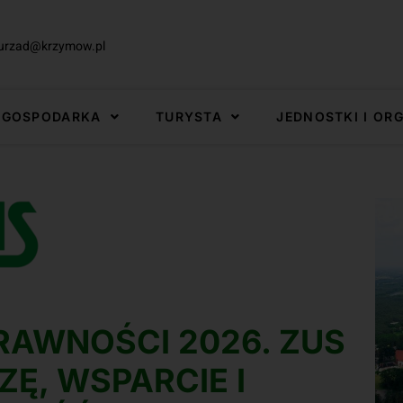
urzad@krzymow.pl
GOSPODARKA
TURYSTA
JEDNOSTKI I OR
RAWNOŚCI 2026. ZUS
ZĘ, WSPARCIE I