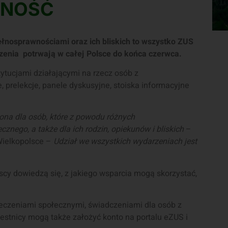
PNOŚĆ
ełnosprawnościami oraz ich bliskich to wszystko ZUS
enia potrwają w całej Polsce do końca czerwca.
tytucjami działającymi na rzecz osób z
, prelekcje, panele dyskusyjne, stoiska informacyjne
ona dla osób, które z powodu różnych
nego, a także dla ich rodzin, opiekunów i bliskich
–
Wielkopolsce –
Udział we wszystkich wydarzeniach jest
scy dowiedzą się, z jakiego wsparcia mogą skorzystać,
ieczeniami społecznymi, świadczeniami dla osób z
estnicy mogą także założyć konto na portalu eZUS i