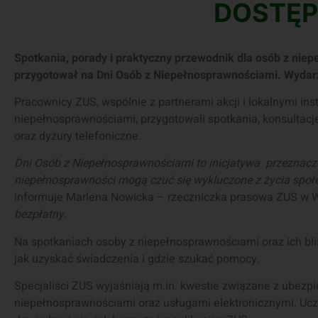
DOSTĘ
Spotkania, porady i praktyczny przewodnik dla osób z niep
przygotował na Dni Osób z Niepełnosprawnościami. Wydarz
Pracownicy ZUS, wspólnie z partnerami akcji i lokalnymi ins
niepełnosprawnościami, przygotowali spotkania, konsultacje
oraz dyżury telefoniczne.
Dni Osób z Niepełnosprawnościami to inicjatywa przeznacz
niepełnosprawności mogą czuć się wykluczone z życia społecz
informuje Marlena Nowicka – rzeczniczka prasowa ZUS w 
bezpłatny.
Na spotkaniach osoby z niepełnosprawnościami oraz ich bli
jak uzyskać świadczenia i gdzie szukać pomocy.
Specjaliści ZUS wyjaśniają m.in. kwestie związane z ubezp
niepełnosprawnościami oraz usługami elektronicznymi. Ucz