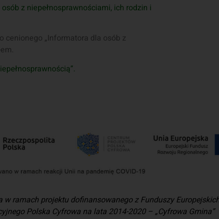
 osób z niepełnosprawnościami, ich rodzin i
o cenionego „Informatora dla osób z
-em.
niepełnosprawnością”.
a w ramach projektu dofinansowanego z Funduszy Europejskic
yjnego Polska Cyfrowa na lata 2014-2020 – „Cyfrowa Gmina”