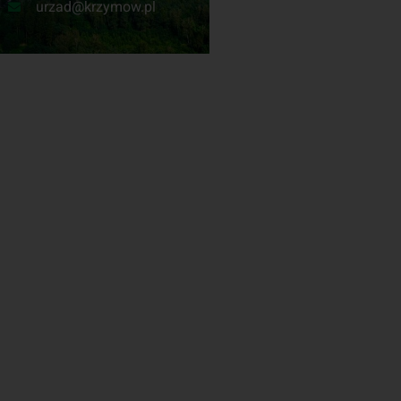
urzad@krzymow.pl