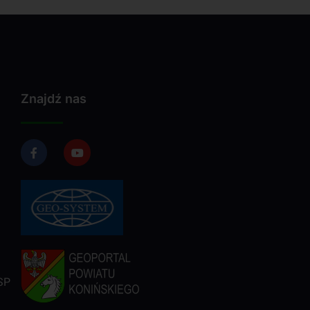
Znajdź nas
SP