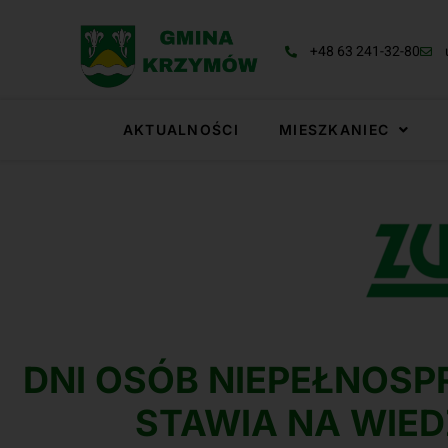
+48 63 241-32-80
AKTUALNOŚCI
MIESZKANIEC
DNI OSÓB NIEPEŁNOSP
STAWIA NA WIED