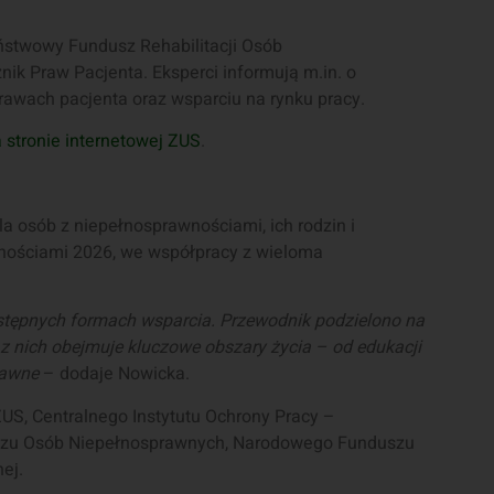
aństwowy Fundusz Rehabilitacji Osób
k Praw Pacjenta. Eksperci informują m.in. o
awach pacjenta oraz wsparciu na rynku pracy.
stronie internetowej ZUS
.
a osób z niepełnosprawnościami, ich rodzin i
nościami 2026, we współpracy z wieloma
ostępnych formach wsparcia. Przewodnik podzielono na
nich obejmuje kluczowe obszary życia – od edukacji
rawne
– dodaje Nowicka.
US, Centralnego Instytutu Ochrony Pracy –
zu Osób Niepełnosprawnych, Narodowego Funduszu
ej.