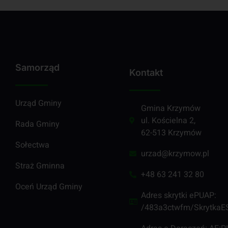
Samorząd
Kontakt
Urząd Gminy
Gmina Krzymów
ul. Kościelna 2,
Rada Gminy
62-513 Krzymów
Sołectwa
urzad@krzymow.pl
Straż Gminna
+48 63 241 32 80
Oceń Urząd Gminy
Adres skrytki ePUAP:
/483a3ctwfm/SkrytkaE