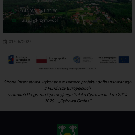
+48 (63) 241-32-80
urzad@krzymow.pl
01/06/2026
Strona internetowa wykonana w ramach projektu dofinansowanego
z Funduszy Europejskich
w ramach Programu Operacyjnego Polska Cyfrowa na lata 2014-
2020 – „Cyfrowa Gmina”