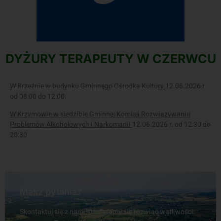
DYŻURY TERAPEUTY W CZERWCU
W Brzeźnie w budynku Gminnego Ośrodka Kultury
12.06.2026 r.
od 08:00 do 12:00.
W Krzymowie w siedzibie Gminnej Komisji Rozwiązywania
Problemów Alkoholowych i Narkomanii
12.06.2026 r. od 12:30 do
20:30
Masz pytania?
Skontaktuj się z nami, postaramy się rozwiać wątliwości.