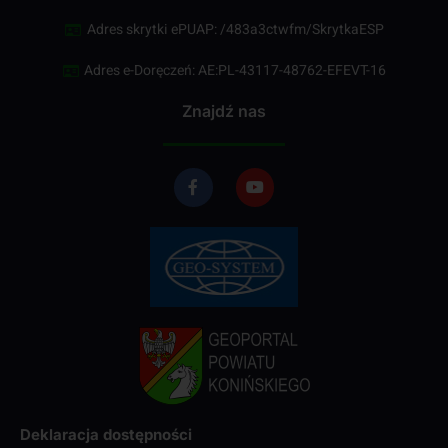
Adres skrytki ePUAP: /483a3ctwfm/SkrytkaESP
Adres e-Doręczeń: AE:PL-43117-48762-EFEVT-16
Znajdź nas
Deklaracja dostępności