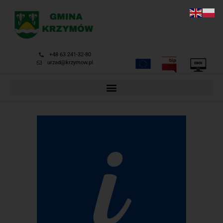
+48 63 241-32-80
urzad@krzymow.pl