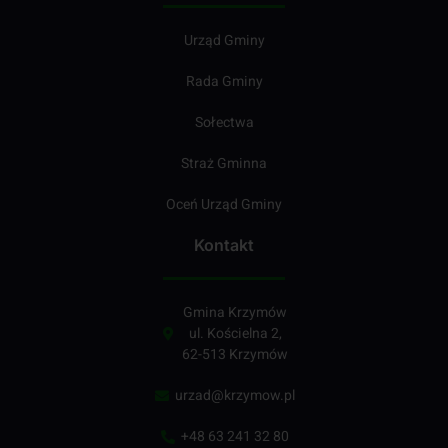
Urząd Gminy
Rada Gminy
Sołectwa
Straż Gminna
Oceń Urząd Gminy
Kontakt
Gmina Krzymów
ul. Kościelna 2,
62-513 Krzymów
urzad@krzymow.pl
+48 63 241 32 80