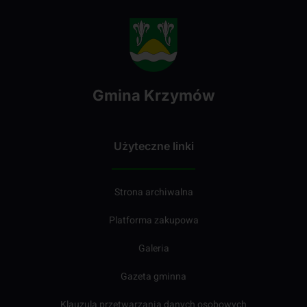
Gmina Krzymów
Użyteczne linki
Strona archiwalna
Platforma zakupowa
Galeria
Gazeta gminna
Klauzula przetwarzania danych osobowych