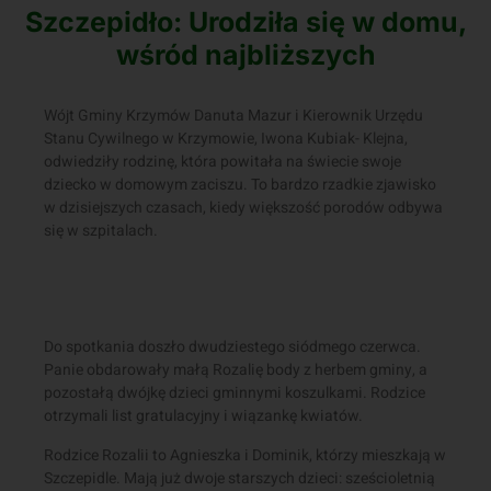
Szczepidło: Urodziła się w domu,
wśród najbliższych
Wójt Gminy Krzymów Danuta Mazur i Kierownik Urzędu
Stanu Cywilnego w Krzymowie, Iwona Kubiak- Klejna,
odwiedziły rodzinę, która powitała na świecie swoje
dziecko w domowym zaciszu. To bardzo rzadkie zjawisko
w dzisiejszych czasach, kiedy większość porodów odbywa
się w szpitalach.
Do spotkania doszło dwudziestego siódmego czerwca.
Panie obdarowały małą Rozalię body z herbem gminy, a
pozostałą dwójkę dzieci gminnymi koszulkami. Rodzice
otrzymali list gratulacyjny i wiązankę kwiatów.
Rodzice Rozalii to Agnieszka i Dominik, którzy mieszkają w
Szczepidle. Mają już dwoje starszych dzieci: sześcioletnią