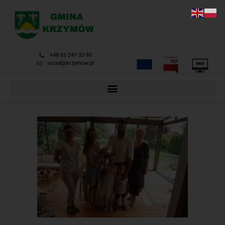
+48 63 241-32-80
urzad@krzymow.pl