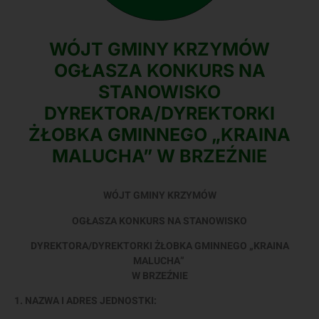
WÓJT GMINY KRZYMÓW
OGŁASZA KONKURS NA
STANOWISKO
DYREKTORA/DYREKTORKI
ŻŁOBKA GMINNEGO „KRAINA
MALUCHA” W BRZEŹNIE
WÓJT GMINY KRZYMÓW
OGŁASZA KONKURS NA STANOWISKO
DYREKTORA/DYREKTORKI ŻŁOBKA GMINNEGO „KRAINA
MALUCHA”
W BRZEŹNIE
1. NAZWA I ADRES JEDNOSTKI: