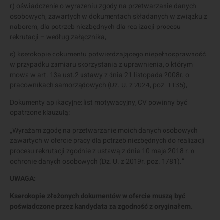
r) oświadczenie o wyrażeniu zgody na przetwarzanie danych
osobowych, zawartych w dokumentach składanych w związku z
naborem, dla potrzeb niezbędnych dla realizacji procesu
rekrutacji – według załącznika,
s) kserokopie dokumentu potwierdzającego niepełnosprawność
w przypadku zamiaru skorzystania z uprawnienia, o którym
mowa w art. 13a ust.2 ustawy z dnia 21 listopada 2008r. o
pracownikach samorządowych (Dz. U. z 2024, poz. 1135),
Dokumenty aplikacyjne: list motywacyjny, CV powinny być
opatrzone klauzulą:
„Wyrażam zgodę na przetwarzanie moich danych osobowych
zawartych w ofercie pracy dla potrzeb niezbędnych do realizacji
procesu rekrutacji zgodnie z ustawą z dnia 10 maja 2018 r. o
ochronie danych osobowych (Dz. U. z 2019r. poz. 1781).”
UWAGA:
Kserokopie złożonych dokumentów w ofercie muszą być
poświadczone przez kandydata za zgodność z oryginałem.