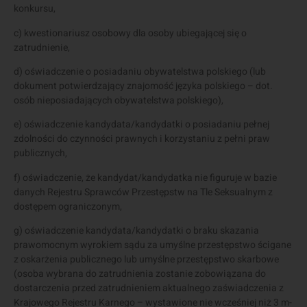
konkursu,
c) kwestionariusz osobowy dla osoby ubiegającej się o
zatrudnienie,
d) oświadczenie o posiadaniu obywatelstwa polskiego (lub
dokument potwierdzający znajomość języka polskiego – dot.
osób nieposiadających obywatelstwa polskiego),
e) oświadczenie kandydata/kandydatki o posiadaniu pełnej
zdolności do czynności prawnych i korzystaniu z pełni praw
publicznych,
f) oświadczenie, że kandydat/kandydatka nie figuruje w bazie
danych Rejestru Sprawców Przestępstw na Tle Seksualnym z
dostępem ograniczonym,
g) oświadczenie kandydata/kandydatki o braku skazania
prawomocnym wyrokiem sądu za umyślne przestępstwo ścigane
z oskarżenia publicznego lub umyślne przestępstwo skarbowe
(osoba wybrana do zatrudnienia zostanie zobowiązana do
dostarczenia przed zatrudnieniem aktualnego zaświadczenia z
Krajowego Rejestru Karnego – wystawione nie wcześniej niż 3 m-