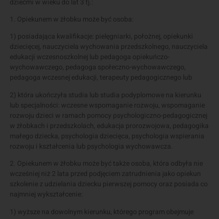
dziećmi w wieku do lat 3 tj.:
1. Opiekunem w żłobku może być osoba:
1) posiadająca kwalifikacje: pielęgniarki, położnej, opiekunki
dziecięcej, nauczyciela wychowania przedszkolnego, nauczyciela
edukacji wczesnoszkolnej lub pedagoga opiekuńczo-
wychowawczego, pedagoga społeczno-wychowawczego,
pedagoga wczesnej edukacji, terapeuty pedagogicznego lub
2) która ukończyła studia lub studia podyplomowe na kierunku
lub specjalności: wczesne wspomaganie rozwoju, wspomaganie
rozwoju dzieci w ramach pomocy psychologiczno-pedagogicznej
w żłobkach i przedszkolach, edukacja prorozwojowa, pedagogika
małego dziecka, psychologia dziecięca, psychologia wspierania
rozwoju i kształcenia lub psychologia wychowawcza.
2. Opiekunem w żłobku może być także osoba, która odbyła nie
wcześniej niż 2 lata przed podjęciem zatrudnienia jako opiekun
szkolenie z udzielania dziecku pierwszej pomocy oraz posiada co
najmniej wykształcenie:
1) wyższe na dowolnym kierunku, którego program obejmuje