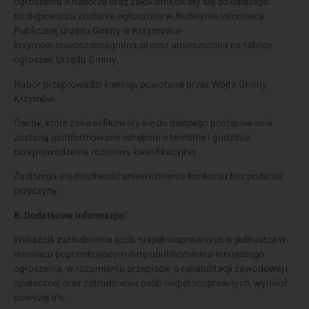
ogłoszeniu o naborze oraz zakwalifikowały się do dalszego
postępowania zostanie ogłoszona w Biuletynie Informacji
Publicznej Urzędu Gminy w Krzymowie
krzymow.nowoczesnagmina.pl oraz umieszczona na tablicy
ogłoszeń Urzędu Gminy.
Nabór przeprowadzi komisja powołana przez Wójta Gminy
Krzymów.
Osoby, które zakwalifikowały się do dalszego postępowania
zostaną poinformowane odrębnie o terminie i godzinie
przeprowadzenia rozmowy kwalifikacyjnej.
Zastrzega się możliwość unieważnienia konkursu bez podania
przyczyny.
8. Dodatkowe informacje:
Wskaźnik zatrudnienia osób niepełnosprawnych w jednostce w
miesiącu poprzedzającym datę upublicznienia niniejszego
ogłoszenia, w rozumieniu przepisów o rehabilitacji zawodowej i
społecznej oraz zatrudnieniu osób niepełnosprawnych, wyniósł
powyżej 6%.