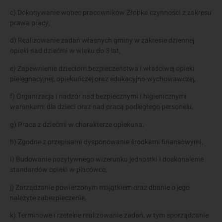
c) Dokonywanie wobec pracowników Żłobka czynności z zakresu
prawa pracy,
d) Realizowanie zadań własnych gminy w zakresie dziennej
opieki nad dziećmi w wieku do 3 lat,
e) Zapewnienie dzieciom bezpieczeństwa i właściwej opieki
pielęgnacyjnej, opiekuńczej oraz edukacyjno-wychowawczej,
f) Organizacja i nadzór nad bezpiecznymi i higienicznymi
warunkami dla dzieci oraz nad pracą podległego personelu,
g) Praca z dziećmi w charakterze opiekuna,
h) Zgodne z przepisami dysponowanie środkami finansowymi,
i) Budowanie pozytywnego wizerunku jednostki i doskonalenie
standardów opieki w placówce,
j) Zarządzanie powierzonym majątkiem oraz dbanie o jego
należyte zabezpieczenie,
k) Terminowe i rzetelne realizowanie zadań, w tym sporządzanie