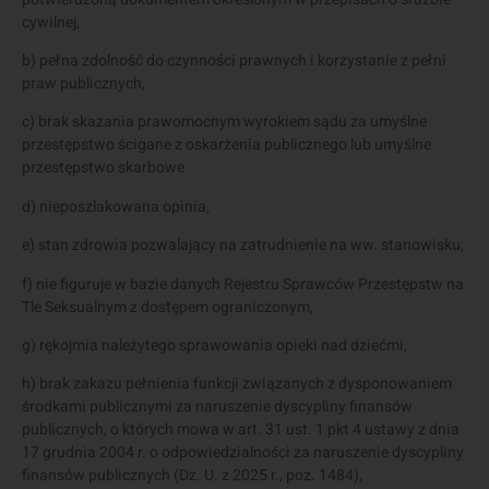
cywilnej,
b) pełna zdolność do czynności prawnych i korzystanie z pełni
praw publicznych,
c) brak skazania prawomocnym wyrokiem sądu za umyślne
przestępstwo ścigane z oskarżenia publicznego lub umyślne
przestępstwo skarbowe
d) nieposzlakowana opinia,
e) stan zdrowia pozwalający na zatrudnienie na ww. stanowisku,
f) nie figuruje w bazie danych Rejestru Sprawców Przestępstw na
Tle Seksualnym z dostępem ograniczonym,
g) rękojmia należytego sprawowania opieki nad dziećmi,
h) brak zakazu pełnienia funkcji związanych z dysponowaniem
środkami publicznymi za naruszenie dyscypliny finansów
publicznych, o których mowa w art. 31 ust. 1 pkt 4 ustawy z dnia
17 grudnia 2004 r. o odpowiedzialności za naruszenie dyscypliny
finansów publicznych (Dz. U. z 2025 r., poz. 1484),