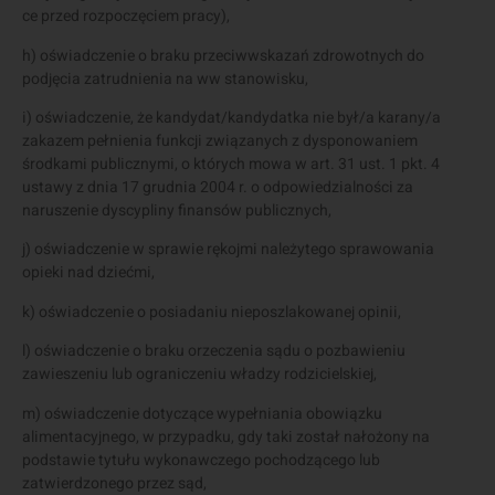
ce przed rozpoczęciem pracy),
h) oświadczenie o braku przeciwwskazań zdrowotnych do
podjęcia zatrudnienia na ww stanowisku,
i) oświadczenie, że kandydat/kandydatka nie był/a karany/a
zakazem pełnienia funkcji związanych z dysponowaniem
środkami publicznymi, o których mowa w art. 31 ust. 1 pkt. 4
ustawy z dnia 17 grudnia 2004 r. o odpowiedzialności za
naruszenie dyscypliny finansów publicznych,
j) oświadczenie w sprawie rękojmi należytego sprawowania
opieki nad dziećmi,
k) oświadczenie o posiadaniu nieposzlakowanej opinii,
l) oświadczenie o braku orzeczenia sądu o pozbawieniu
zawieszeniu lub ograniczeniu władzy rodzicielskiej,
m) oświadczenie dotyczące wypełniania obowiązku
alimentacyjnego, w przypadku, gdy taki został nałożony na
podstawie tytułu wykonawczego pochodzącego lub
zatwierdzonego przez sąd,