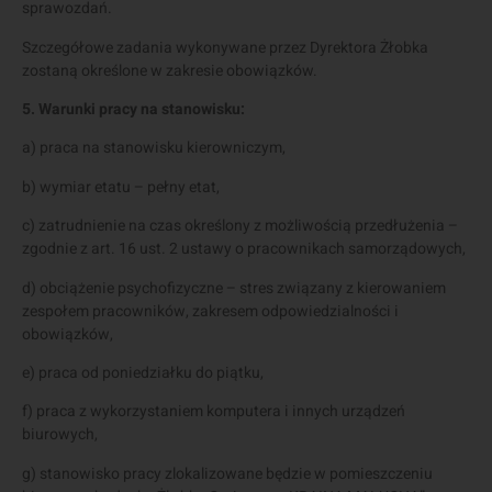
sprawozdań.
Szczegółowe zadania wykonywane przez Dyrektora Żłobka
zostaną określone w zakresie obowiązków.
5. Warunki pracy na stanowisku:
a) praca na stanowisku kierowniczym,
b) wymiar etatu – pełny etat,
c) zatrudnienie na czas określony z możliwością przedłużenia –
zgodnie z art. 16 ust. 2 ustawy o pracownikach samorządowych,
d) obciążenie psychofizyczne – stres związany z kierowaniem
zespołem pracowników, zakresem odpowiedzialności i
obowiązków,
e) praca od poniedziałku do piątku,
f) praca z wykorzystaniem komputera i innych urządzeń
biurowych,
g) stanowisko pracy zlokalizowane będzie w pomieszczeniu