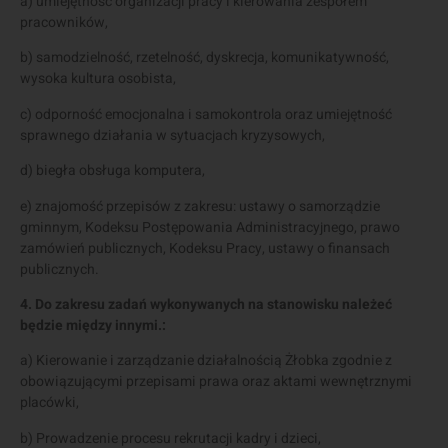
a) umiejętność organizacji pracy i kierowania zespołem
pracowników,
b) samodzielność, rzetelność, dyskrecja, komunikatywność,
wysoka kultura osobista,
c) odporność emocjonalna i samokontrola oraz umiejętność
sprawnego działania w sytuacjach kryzysowych,
d) biegła obsługa komputera,
e) znajomość przepisów z zakresu: ustawy o samorządzie
gminnym, Kodeksu Postępowania Administracyjnego, prawo
zamówień publicznych, Kodeksu Pracy, ustawy o finansach
publicznych.
4. Do zakresu zadań wykonywanych na stanowisku należeć
będzie między innymi.:
a) Kierowanie i zarządzanie działalnością Żłobka zgodnie z
obowiązującymi przepisami prawa oraz aktami wewnętrznymi
placówki,
b) Prowadzenie procesu rekrutacji kadry i dzieci,