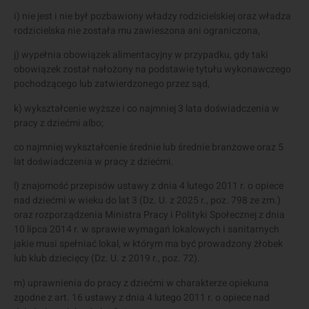
i) nie jest i nie był pozbawiony władzy rodzicielskiej oraz władza
rodzicielska nie została mu zawieszona ani ograniczona,
j) wypełnia obowiązek alimentacyjny w przypadku, gdy taki
obowiązek został nałożony na podstawie tytułu wykonawczego
pochodzącego lub zatwierdzonego przez sąd,
k) wykształcenie wyższe i co najmniej 3 lata doświadczenia w
pracy z dziećmi albo;
co najmniej wykształcenie średnie lub średnie branżowe oraz 5
lat doświadczenia w pracy z dziećmi.
l) znajomość przepisów ustawy z dnia 4 lutego 2011 r. o opiece
nad dziećmi w wieku do lat 3 (Dz. U. z 2025 r., poz. 798 ze zm.)
oraz rozporządzenia Ministra Pracy i Polityki Społecznej z dnia
10 lipca 2014 r. w sprawie wymagań lokalowych i sanitarnych
jakie musi spełniać lokal, w którym ma być prowadzony żłobek
lub klub dziecięcy (Dz. U. z 2019 r., poz. 72).
m) uprawnienia do pracy z dziećmi w charakterze opiekuna
zgodne z art. 16 ustawy z dnia 4 lutego 2011 r. o opiece nad