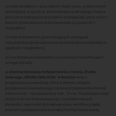
n) kopie świadectw z poprzednich miejsc pracy, a także innych
dokumentów w tym m.in. zaświadczenie z aktualnego miejsca
pracy potwierdzających posiadanie wymaganego stażu pracy z
dziećmi (poświadczone przez kandydata za zgodność z
oryginałem),
o) kopie dokumentów potwierdzających wymagane
wykształcenie (poświadczone przez kandydata/kandydatkę za
zgodność z oryginałem),
p) inne dodatkowe dokumenty o posiadanych kwalifikacjach i
umiejętnościach,
q)
pisemna koncepcja funkcjonowania i rozwoju Żłobka
Gminnego „KRAINA MALUCHA” w Brzeźnie
wraz z
przygotowaną prezentacją, która w jednym z etapów
postępowania konkursowego zostanie przedstawiona Komisji
Konkursowej – czas prezentacji max. 15 min. Prezentację należy
złożyć w formie drukowanej wraz z nośnikiem danych.
Kandydaci zaproszeni do kolejnego etapu kwalifikacji będą
proszeni o przedstawienie koncepcji Komisji Konkursowej,