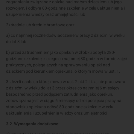
zagadnienia związane z opieką nad małym dzieckiem lub jego
rozwojem, i odbyła 80-godzinne szkolenie w celu uaktualnienia i
uzupełnienia wiedzy oraz umiejętności lub
2) średnie lub średnie branżowe oraz:
a) co najmniej roczne doświadczenie w pracy z dziećmi w wieku
do lat 3 lub
b) przed zatrudnieniem jako opiekun w żłobku odbyła 280-
godzinne szkolenie, z czego co najmniej 80 godzin w formie zajęć
praktycznych, polegających na sprawowaniu opieki nad
dzieckiem pod kierunkiem opiekuna, o którym mowa w ust. 1.
3. Jeżeli osoba, o której mowa w ust. 2 pkt 2 lit. a, nie pracowała
z dziećmi w wieku do lat 3 przez okres co najmniej 6 miesięcy
bezpośrednio przed podjęciem zatrudnienia jako opiekun,
zobowiązana jest w ciągu 6 miesięcy od rozpoczęcia pracy na
stanowisku opiekuna odbyć 80-godzinne szkolenie w celu
uaktualnienia i uzupełnienia wiedzy oraz umiejętności.
3.2. Wymagania dodatkowe: